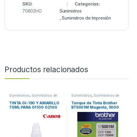
SKU:
Categorías:
70802HO
Suministros
,
Suministros de Impresión
Productos relacionados
Suministros
,
Suministros de
Suministros
,
Suministros de
Impresión
Impresión
TINTA GI-190 Y AMARILLO
Tanque de Tinta Brother
70ML PARA G1100 G2100
BT5001M Magenta, 5000
G3100 G4100
Páginas RENDIMIENTO
5000 PGS