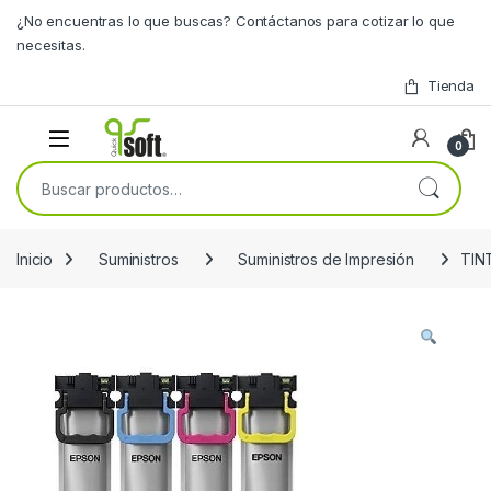
Skip to navigation
Skip to content
¿No encuentras lo que buscas? Contáctanos para cotizar lo que
necesitas.
Tienda
0
Buscar por:
Inicio
Suministros
Suministros de Impresión
TIN