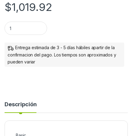
$
1,019.92
TINTA COLOR AMARILLO PARA MODE- LOS WF-C5290 / WF-C5
Entrega estimada de 3 - 5 días hábiles apartir de la
confirmacion del pago. Los tiempos son aproximados y
pueden variar
Descripción
Basic