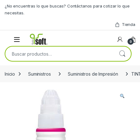
Skip to navigation
Skip to content
¿No encuentras lo que buscas? Contáctanos para cotizar lo que
necesitas.
Tienda
0
Buscar por:
Inicio
Suministros
Suministros de Impresión
TIN