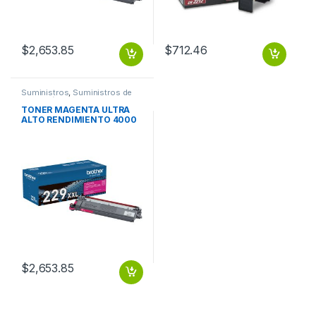
$
2,653.85
$
712.46
Suministros
,
Suministros de
Impresión
TONER MAGENTA ULTRA
ALTO RENDIMIENTO 4000
PAGINAS
$
2,653.85