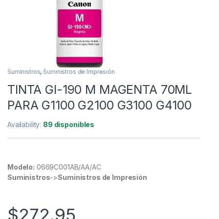
Suministros
,
Suministros de Impresión
TINTA GI-190 M MAGENTA 70ML
PARA G1100 G2100 G3100 G4100
Availability:
89 disponibles
Modelo:
0669C001AB/AA/AC
Suministros
->
Suministros de Impresión
$
272.95