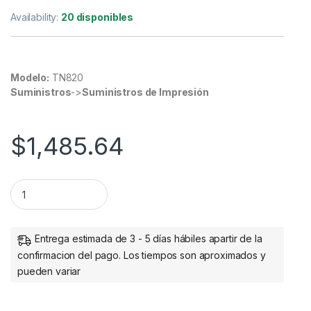
Availability:
20 disponibles
Modelo:
TN820
Suministros
->
Suministros de Impresión
$
1,485.64
Tóner Brother TN-820 Negro, 3000 Páginas PGS quantity
Entrega estimada de 3 - 5 días hábiles apartir de la
confirmacion del pago. Los tiempos son aproximados y
pueden variar