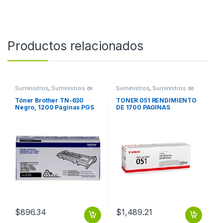
Productos relacionados
Suministros
,
Suministros de
Suministros
,
Suministros de
Impresión
Impresión
Tóner Brother TN-630
TONER 051 RENDIMIENTO
Negro, 1200 Páginas PGS
DE 1700 PAGINAS
$
896.34
$
1,489.21