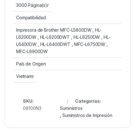
3000 Página(s)r
Compatibilidad
Impresora de Brother MFC-L5800DW , HL-
L6200DW , HL-L6200DWT , HL-L6250DW , HL-
L6400DW , HL-L6400DWT , MFC-L6750DW ,
MFC-L6900DW
País de Origen
Vietnamr
SKU:
Categorías:
08100N3
Suministros
,
Suministros de Impresión