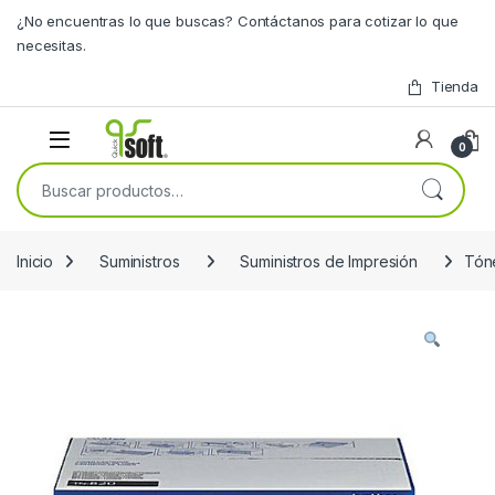
Skip to navigation
Skip to content
¿No encuentras lo que buscas? Contáctanos para cotizar lo que
necesitas.
Tienda
0
Buscar por:
Inicio
Suministros
Suministros de Impresión
Tón