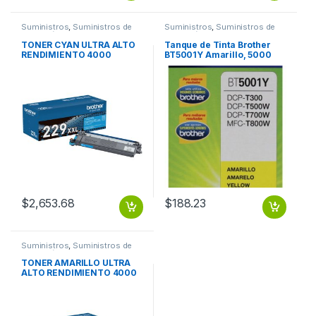
Suministros
,
Suministros de
Suministros
,
Suministros de
Impresión
Impresión
TONER CYAN ULTRA ALTO
Tanque de Tinta Brother
RENDIMIENTO 4000
BT5001Y Amarillo, 5000
PAGINAS
Páginas RENDIMIENTO
5000 PGS
$
2,653.68
$
188.23
Suministros
,
Suministros de
Impresión
TONER AMARILLO ULTRA
ALTO RENDIMIENTO 4000
PAGINAS