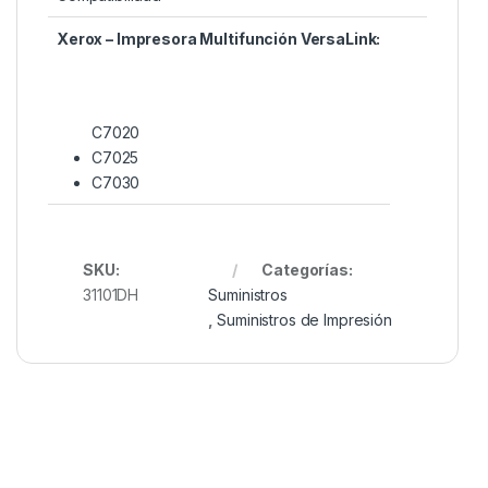
Xerox – Impresora Multifunción VersaLink:
C7020
C7025
C7030
SKU:
Categorías:
31101DH
Suministros
,
Suministros de Impresión