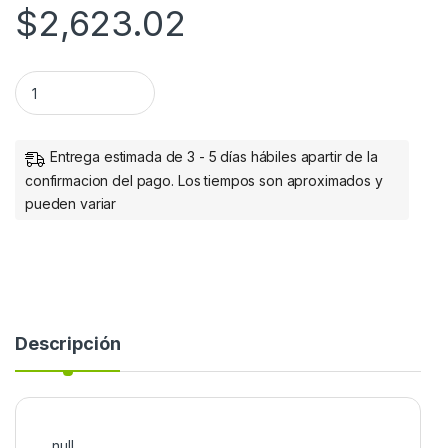
$
2,623.02
TONER CYAN PARA VERSALINK C7020 C7025 C7030 (11 800 I
Entrega estimada de 3 - 5 días hábiles apartir de la
confirmacion del pago. Los tiempos son aproximados y
pueden variar
Descripción
null