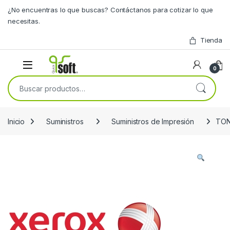
Skip to navigation
Skip to content
¿No encuentras lo que buscas? Contáctanos para cotizar lo que
necesitas.
Tienda
0
Buscar por:
Inicio
Suministros
Suministros de Impresión
TON