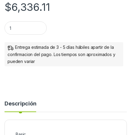
$
6,336.11
TONER EXTRA ALTA CAP B600 B605 B610 B615 (46 700 IMPR
Entrega estimada de 3 - 5 días hábiles apartir de la
confirmacion del pago. Los tiempos son aproximados y
pueden variar
Descripción
Basic