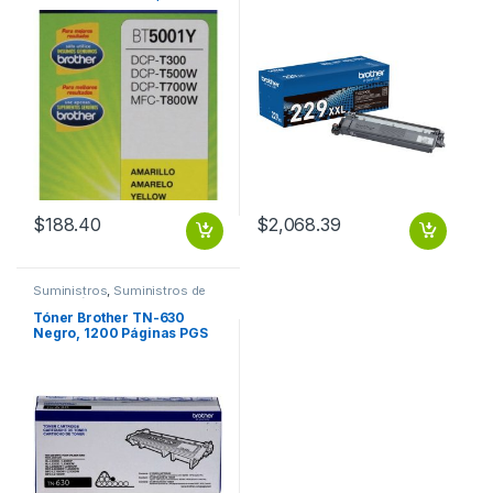
Páginas RENDIMIENTO
PAGINAS
5000 PGS
$
188.40
$
2,068.39
Suministros
,
Suministros de
Impresión
Tóner Brother TN-630
Negro, 1200 Páginas PGS