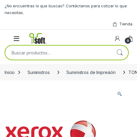
Skip to navigation
Skip to content
¿No encuentras lo que buscas? Contáctanos para cotizar lo que
necesitas.
Tienda
0
Buscar por:
Inicio
Suministros
Suministros de Impresión
TON