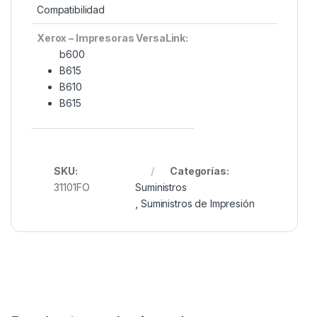
Compatibilidad
Xerox – Impresoras VersaLink:
b600
B615
B610
B615
SKU:
Categorías:
31101FO
Suministros
,
Suministros de Impresión