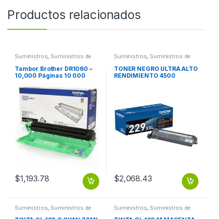
Productos relacionados
Suministros
,
Suministros de
Suministros
,
Suministros de
Impresión
Impresión
Tambor Brother DR1060 –
TONER NEGRO ULTRA ALTO
10,000 Páginas 10 000
RENDIMIENTO 4500
PGS
PAGINAS
$
1,193.78
$
2,068.43
Suministros
,
Suministros de
Suministros
,
Suministros de
Impresión
Impresión