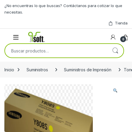
Skip to navigation
Skip to content
¿No encuentras lo que buscas? Contáctanos para cotizar lo que
necesitas.
Tienda
0
Buscar por:
Inicio
Suministros
Suministros de Impresión
Ton