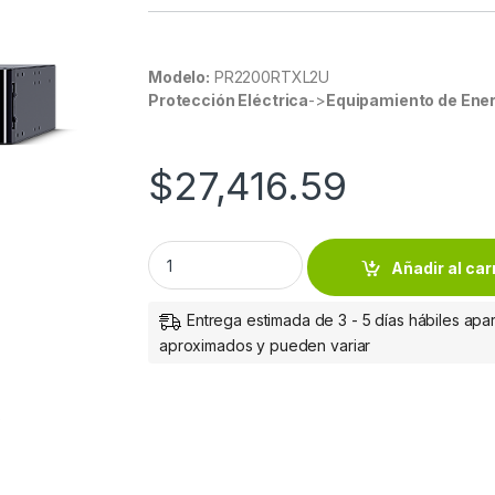
Modelo:
PR2200RTXL2U
Protección Eléctrica
->
Equipamiento de Ener
$
27,416.59
UPS CYBERPOWER 2200VA / 2200W SALIDA 
Añadir al car
Entrega estimada de 3 - 5 días hábiles apar
aproximados y pueden variar