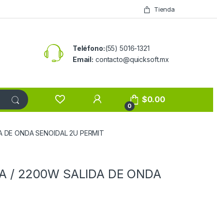
Tienda
Teléfono:
(55) 5016-1321
Email:
contacto@quicksoft.mx
$
0.00
0
A DE ONDA SENOIDAL 2U PERMIT
 / 2200W SALIDA DE ONDA