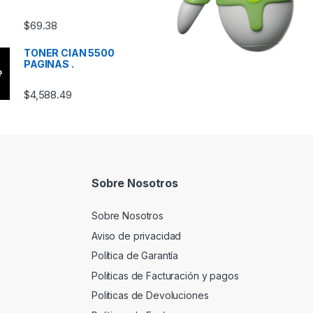
$
69.38
TONER CIAN 5500
PAGINAS .
$
4,588.49
Sobre Nosotros
Sobre Nosotros
Aviso de privacidad
Política de Garantía
Politicas de Facturación y pagos
Politicas de Devoluciones