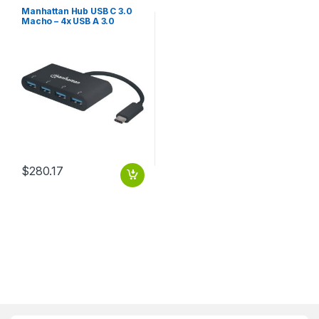
Manhattan Hub USB C 3.0
Macho – 4x USB A 3.0
Hembra, 5000 Mbit/s,
Negro .
$
280.17