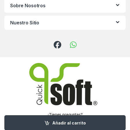
Sobre Nosotros
Nuestro Sitio
¿Tienes preguntas?
¡Llámanos!
Añadir al carrito
(55) 5016-1321