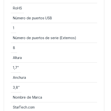
RoHS
Número de puertos USB
1
Número de puertos de serie (Externos)
8
Altura
1,7″
Anchura
3,8″
Nombre de Marca
StarTech.com