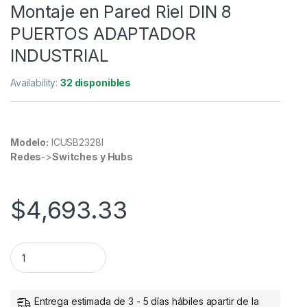
Montaje en Pared Riel DIN 8
PUERTOS ADAPTADOR
INDUSTRIAL
Availability:
32 disponibles
Modelo:
ICUSB2328I
Redes
->
Switches y Hubs
$
4,693.33
StarTech.com Hub Adaptador USB 2.0 a 8 Puertos Seriales 
Entrega estimada de 3 - 5 días hábiles apartir de la