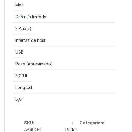
Mac
Garantía limitada
2 Año(s)
Interfaz de host
USB
Peso (Aproximado)
2,09 lb
Longitud
6,8″
SKU:
Categorías:
A8400FO
Redes