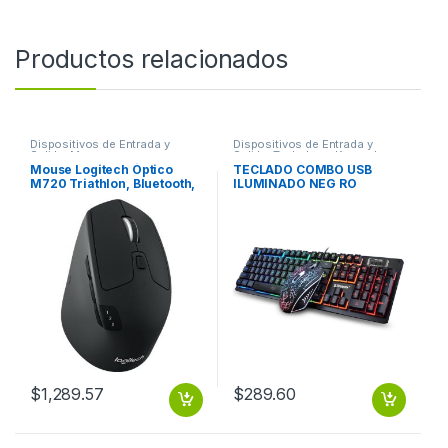
Productos relacionados
Dispositivos de Entrada y
Dispositivos de Entrada y
Salida
,
Mouse
Salida
,
Teclados y Keypads
Mouse Logitech Óptico
TECLADO COMBO USB
M720 Triathlon, Bluetooth,
ILUMINADO NEG RO
USB, 1000DPI, Negro
BROBOTIX
MULTIDISPOSITIVO
$
1,289.57
$
289.60