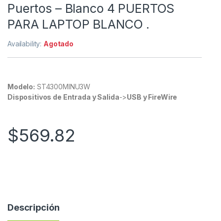
Puertos – Blanco 4 PUERTOS
PARA LAPTOP BLANCO .
Availability:
Agotado
Modelo:
ST4300MINU3W
Dispositivos de Entrada y Salida
->
USB y FireWire
$
569.82
Descripción