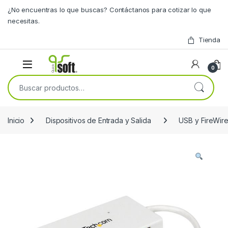
Skip to navigation
Skip to content
¿No encuentras lo que buscas? Contáctanos para cotizar lo que
necesitas.
Tienda
0
Buscar por:
Inicio
Dispositivos de Entrada y Salida
USB y FireWir