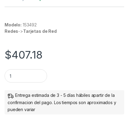
Modelo:
153492
Redes
->
Tarjetas de Red
$
407.18
Adaptador/tarjetas de interfaz Manhattan Interno RS-232
Entrega estimada de 3 - 5 días hábiles apartir de la
confirmacion del pago. Los tiempos son aproximados y
pueden variar