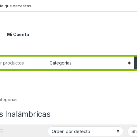
lo que necesitas.
Mi Cuenta
r:
ategorias
s Inalámbricas