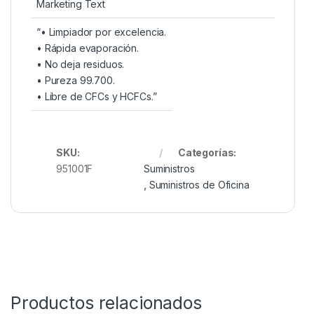
Marketing Text
“• Limpiador por excelencia.
• Rápida evaporación.
• No deja residuos.
• Pureza 99.700.
• Libre de CFCs y HCFCs.”
SKU:
Categorías:
951001F
Suministros
,
Suministros de Oficina
Productos relacionados