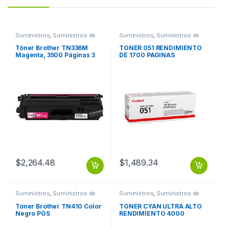
Suministros
,
Suministros de
Suministros
,
Suministros de
Impresión
Impresión
Tóner Brother TN336M
TONER 051 RENDIMIENTO
Magenta, 3500 Páginas 3
DE 1700 PAGINAS
500 PGS
$
2,264.48
$
1,489.34
Suministros
,
Suministros de
Suministros
,
Suministros de
Impresión
Impresión
Toner Brother TN410 Color
TONER CYAN ULTRA ALTO
Negro PGS
RENDIMIENTO 4000
PAGINAS