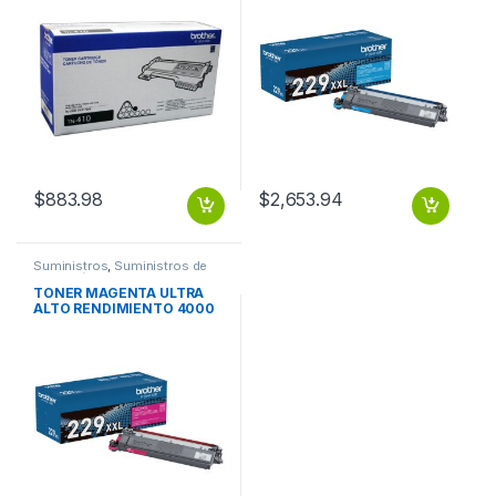
$
883.98
$
2,653.94
Suministros
,
Suministros de
Impresión
TONER MAGENTA ULTRA
ALTO RENDIMIENTO 4000
PAGINAS