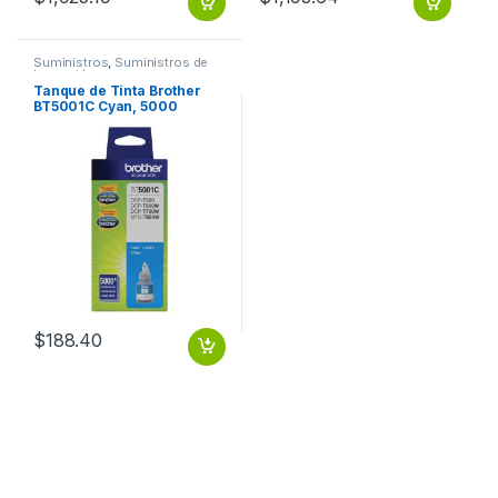
Suministros
,
Suministros de
Impresión
Tanque de Tinta Brother
BT5001C Cyan, 5000
Páginas RENDIMIENTO
5000 PGS
$
188.40