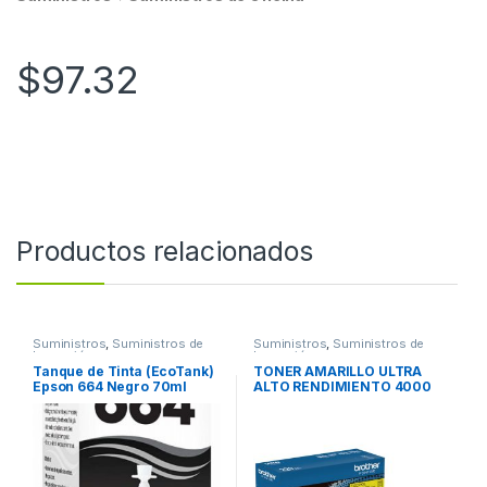
$
97.32
Productos relacionados
Suministros
,
Suministros de
Suministros
,
Suministros de
Impresión
Impresión
Tanque de Tinta (EcoTank)
TONER AMARILLO ULTRA
Epson 664 Negro 70ml
ALTO RENDIMIENTO 4000
L575 L495 L1300
PAGINAS