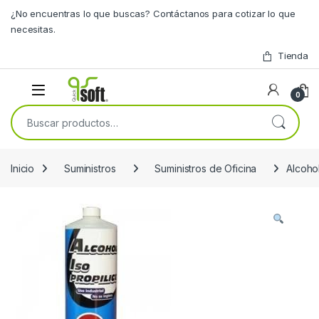
Skip to navigation
Skip to content
¿No encuentras lo que buscas? Contáctanos para cotizar lo que
necesitas.
Tienda
0
Buscar por:
Inicio
Suministros
Suministros de Oficina
Alcoho