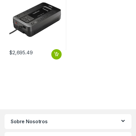
12CONT RJ11/
$
2,695.49
Sobre Nosotros