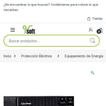
Skip to navigation
Skip to content
¿No encuentras lo que buscas? Contáctanos para cotizar lo que
necesitas.
Tienda
0
Buscar por:
Inicio
Protección Eléctrica
Equipamiento de Energía