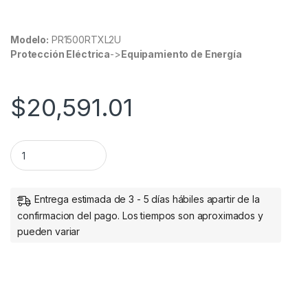
Modelo:
PR1500RTXL2U
Protección Eléctrica
->
Equipamiento de Energía
$
20,591.01
UPS CYBERPOWER 1500VA / 1500W SALIDA DE ONDA SENOIDA
Entrega estimada de 3 - 5 días hábiles apartir de la
confirmacion del pago. Los tiempos son aproximados y
pueden variar