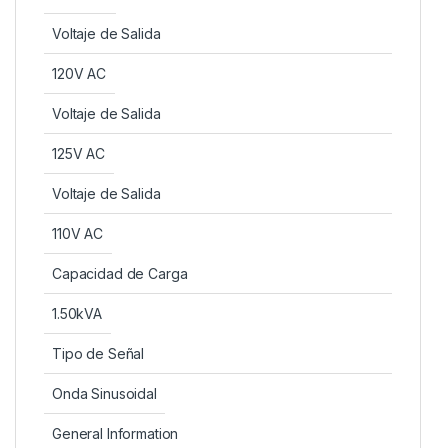
Voltaje de Salida
120V AC
Voltaje de Salida
125V AC
Voltaje de Salida
110V AC
Capacidad de Carga
1.50kVA
Tipo de Señal
Onda Sinusoidal
General Information