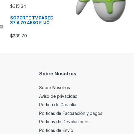
$
315.34
SOPORTE TV PARED
37 A 70 45KG F IJO
$
239.70
Sobre Nosotros
Sobre Nosotros
Aviso de privacidad
Política de Garantía
Politicas de Facturación y pagos
Politicas de Devoluciones
Politicas de Envío