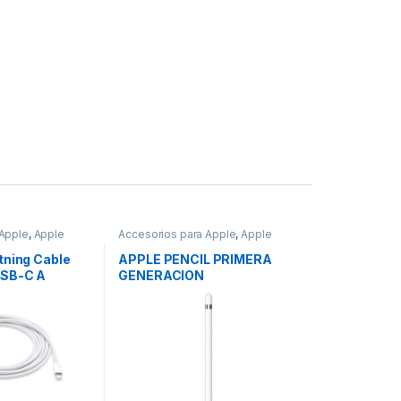
 Apple
,
Apple
Accesorios para Apple
,
Apple
tning Cable
APPLE PENCIL PRIMERA
USB-C A
GENERACION
M)