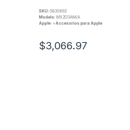
SKU:
0B35863
Modelo:
MX2D3AM/A
Apple
->
Accesorios para Apple
$
3,066.97