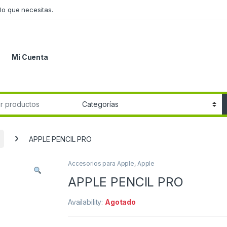
lo que necesitas.
Mi Cuenta
r:
APPLE PENCIL PRO
Accesorios para Apple
,
Apple
APPLE PENCIL PRO
Availability:
Agotado