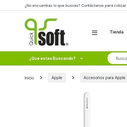
Skip to navigation
Skip to content
¿No encuentras lo que buscas? Contáctanos para cotizar 
Tienda
Search fo
¿Que estas Buscando?
Inicio
Apple
Accesorios para Apple