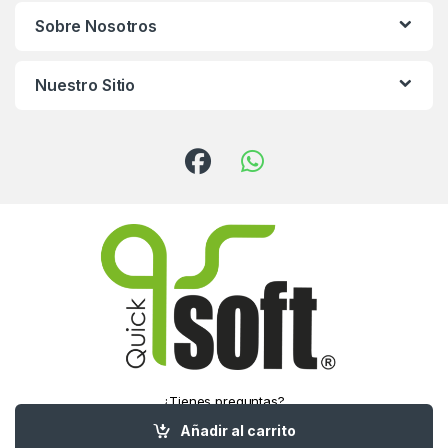
Sobre Nosotros
Nuestro Sitio
¿Tienes preguntas?
¡Llámanos!
Añadir al carrito
(55) 5016-1321