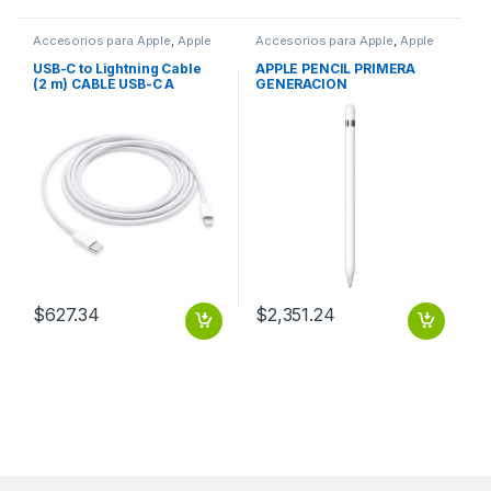
Accesorios para Apple
,
Apple
Accesorios para Apple
,
Apple
USB-C to Lightning Cable
APPLE PENCIL PRIMERA
(2 m) CABLE USB-C A
GENERACION
LIGHTNING (2M)
$
627.34
$
2,351.24