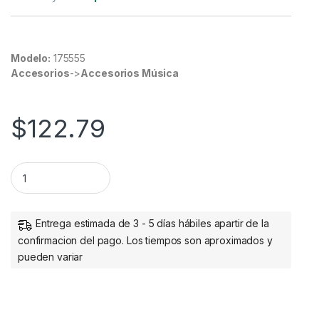
Modelo:
175555
Accesorios
->
Accesorios Música
$
122.79
Auriculares, diadema ergonomica supraaurales estéreo M
Entrega estimada de 3 - 5 días hábiles apartir de la
confirmacion del pago. Los tiempos son aproximados y
pueden variar