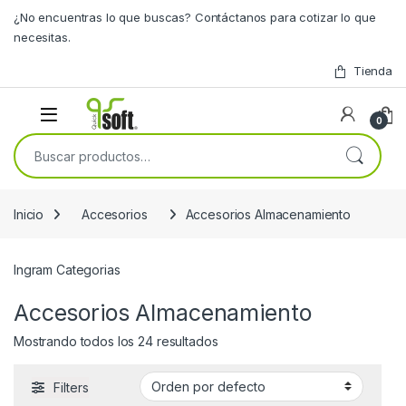
Skip to navigation
Skip to content
¿No encuentras lo que buscas? Contáctanos para cotizar lo que
necesitas.
Tienda
0
Buscar por:
Inicio
Accesorios
Accesorios Almacenamiento
Ingram Categorias
Accesorios Almacenamiento
Mostrando todos los 24 resultados
Filters