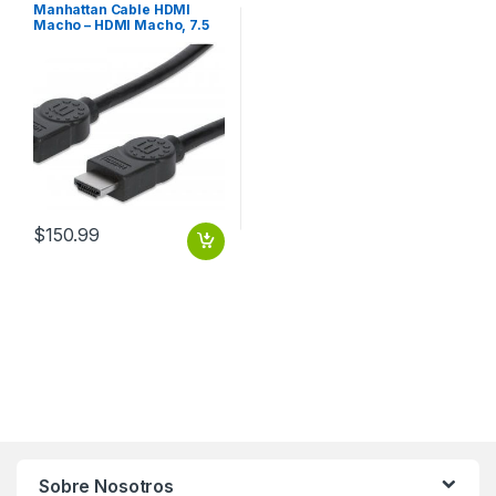
Manhattan Cable HDMI
Macho – HDMI Macho, 7.5
Metros, Negro
7.5M+ETHERNET
$
150.99
Sobre Nosotros