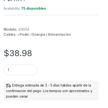
Availability:
75 disponibles
Modelo:
336314
Cables
->
Poder / Energía / Alimentación
$
38.98
Cable de transferencia de datos Manhattan - 1.80m USB - par
Entrega estimada de 3 - 5 días hábiles apartir de la
confirmacion del pago. Los tiempos son aproximados y
pueden variar