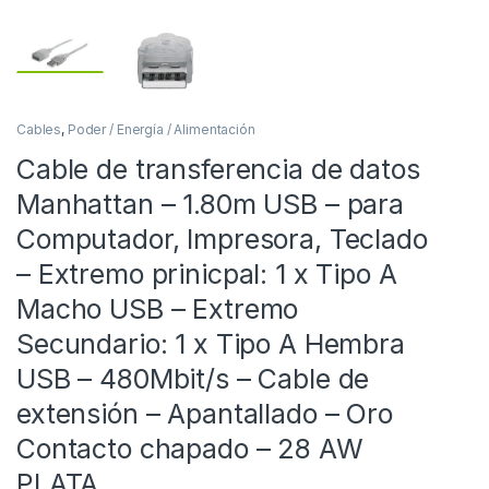
Cables
,
Poder / Energía / Alimentación
Cable de transferencia de datos
Manhattan – 1.80m USB – para
Computador, Impresora, Teclado
– Extremo prinicpal: 1 x Tipo A
Macho USB – Extremo
Secundario: 1 x Tipo A Hembra
USB – 480Mbit/s – Cable de
extensión – Apantallado – Oro
Contacto chapado – 28 AW
PLATA .