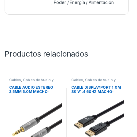
,
Poder / Energía / Alimentación
Productos relacionados
Cables
,
Cables de Audio y
Cables
,
Cables de Audio y
Video
Video
CABLE AUDIO ESTEREO
CABLE DISPLAYPORT 1.0M
3.5MM 5.0M MACHO-
8K V1.4 60HZ MACHO-
MACHO
MACHO