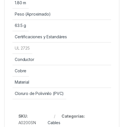
1.80 m
Peso (Aproximado)
63.5 g
Certificaciones y Estandáres
UL 2725
Conductor
Cobre
Material
Cloruro de Polivinilo (PVC)
SKU:
Categorías:
A0200SN
Cables