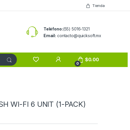
Tienda
Teléfono:
(55) 5016-1321
Email:
contacto@quicksoft.mx
$
0.00
0
 WI-FI 6 UNIT (1-PACK)