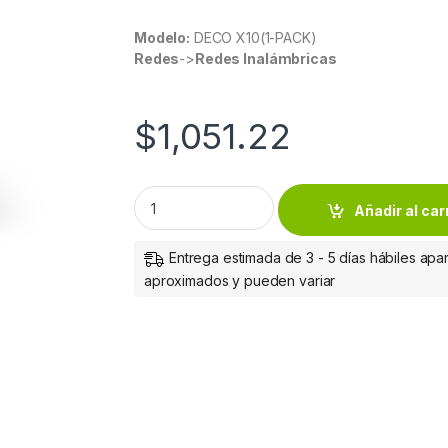
Modelo:
DECO X10(1-PACK)
Redes
->
Redes Inalámbricas
$
1,051.22
AX1500 WHOLE HOME MESH WI-FI 6 UNIT (1-
Añadir al car
Entrega estimada de 3 - 5 días hábiles apar
aproximados y pueden variar