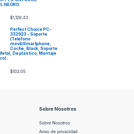
L NEGRO
$
1,128.43
Perfect Choice PC-
332923 - Soporte
(Teléfono
móvil/Smartphone,
Coche, Black, Soporte
Metal, De plástico, Montaje
o) .
$
102.05
Sobre Nosotros
Sobre Nosotros
Aviso de privacidad