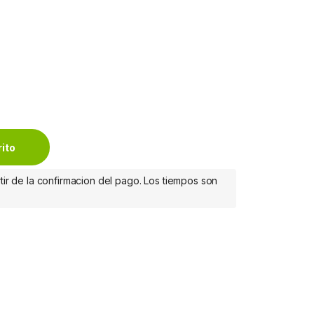
PACK) quantity
rito
tir de la confirmacion del pago. Los tiempos son