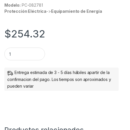
Modelo:
PC-082781
Protección Eléctrica
->
Equipamiento de Energía
$
254.32
BASE PORTÁTIL PARA LAPTOP Y TABLETA quantity
Entrega estimada de 3 - 5 días hábiles apartir de la
confirmacion del pago. Los tiempos son aproximados y
pueden variar
Productos relacionados