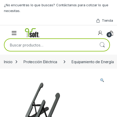
Skip to navigation
Skip to content
¿No encuentras lo que buscas? Contáctanos para cotizar lo que
necesitas.
Tienda
0
Buscar por:
Inicio
Protección Eléctrica
Equipamiento de Energía