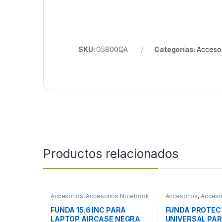
SKU:
G5800QA
Categorías:
Acceso
Productos relacionados
Accesorios
,
Accesorios Notebook
Accesorios
,
Acceso
/ Tablet
Almacenamiento
FUNDA 15.6 INC PARA
FUNDA PROTE
LAPTOP AIRCASE NEGRA
UNIVERSAL PA