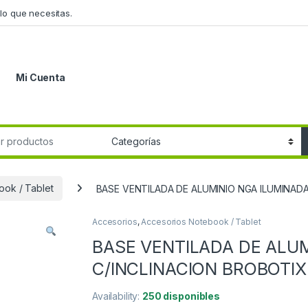
lo que necesitas.
Mi Cuenta
r:
ook / Tablet
BASE VENTILADA DE ALUMINIO NGA ILUMINAD
Accesorios
,
Accesorios Notebook / Tablet
BASE VENTILADA DE ALUM
C/INCLINACION BROBOTIX
Availability:
250 disponibles