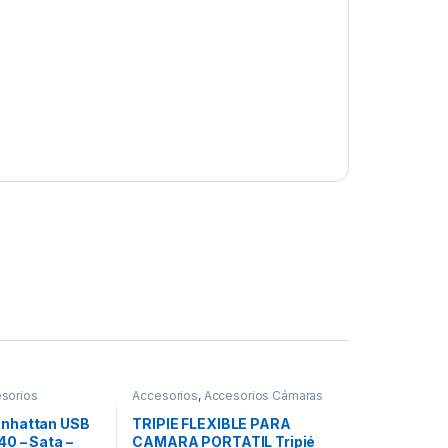
sorios
Accesorios
,
Accesorios Cámaras
nhattan USB
TRIPIE FLEXIBLE PARA
40 – Sata –
CAMARA PORTATIL Tripié