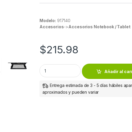
Modelo:
917140
Accesorios
->
Accesorios Notebook / Tablet
$
215.98
BASE VENTILADA DE ALUMINIO NGA ILUMINA
Añadir al car
Entrega estimada de 3 - 5 días hábiles apar
aproximados y pueden variar