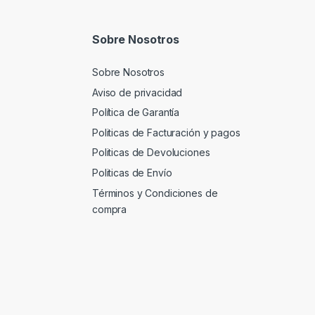
Sobre Nosotros
Sobre Nosotros
Aviso de privacidad
Política de Garantía
Politicas de Facturación y pagos
Politicas de Devoluciones
Politicas de Envío
Términos y Condiciones de
compra