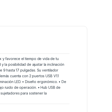
 y favorece el tiempo de vida de tu
la posibilidad de ajustar la inclinación
de 9 hasta 17 pulgadas. Su ventilador
además cuenta con 2 puertos USB V1.1
uminación LED. • Diseño ergonómico. • De
bajo ruido de operación. • Hub USB de
 sujetadores para sostener la