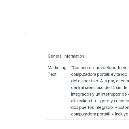
General Information
Marketing
“Conoce el nuevo Soporte vent
Text
computadora portátil evitando 
del dispositivo. A la par, cuen
central silencioso de 14 cm de
integrados y un interruptor de
alta calidad. • Ligero y compa
dos puertos integrado. • Botón
computadora portátil. • Incluy