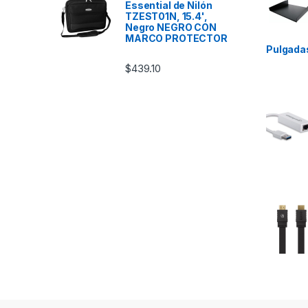
Essential de Nilón
TZEST01N, 15.4',
Negro NEGRO CON
MARCO PROTECTOR
Pulgada
$
439.10