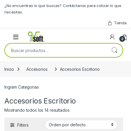
Skip to navigation
Skip to content
¿No encuentras lo que buscas? Contáctanos para cotizar lo que
necesitas.
Tienda
0
Buscar por:
Inicio
Accesorios
Accesorios Escritorio
Ingram Categorias
Accesorios Escritorio
Mostrando todos los 14 resultados
Filters