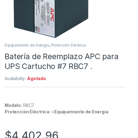
Equipamiento de Energía
,
Protección Eléctrica
Batería de Reemplazo APC para
UPS Cartucho #7 RBC7 .
Availability:
Agotado
Modelo:
RBC7
Protección Eléctrica
->
Equipamiento de Energía
$
4,402.96