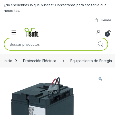
Skip to navigation
Skip to content
¿No encuentras lo que buscas? Contáctanos para cotizar lo que
necesitas.
Tienda
0
Buscar por:
Inicio
Protección Eléctrica
Equipamiento de Energía