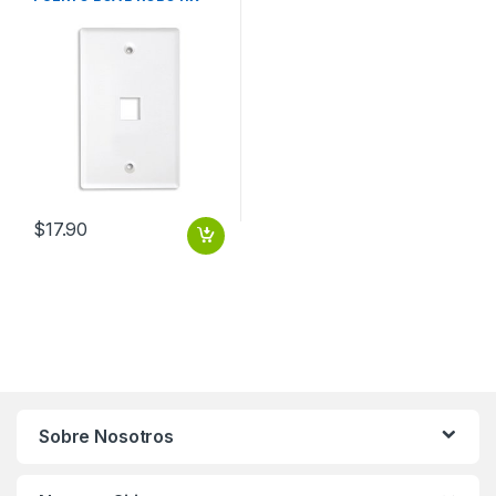
$
17.90
Sobre Nosotros