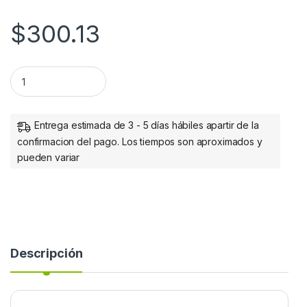
$
300.13
Manhattan Adaptador USB-C 3.1 Macho - VGA Hembra, Negr
Entrega estimada de 3 - 5 días hábiles apartir de la
confirmacion del pago. Los tiempos son aproximados y
pueden variar
Descripción