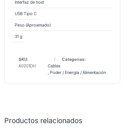
Interfaz de host
USB Tipo C
Peso (Aproximado)
31 g
SKU:
Categorías:
A0201DH
Cables
,
Poder / Energía / Alimentación
Productos relacionados