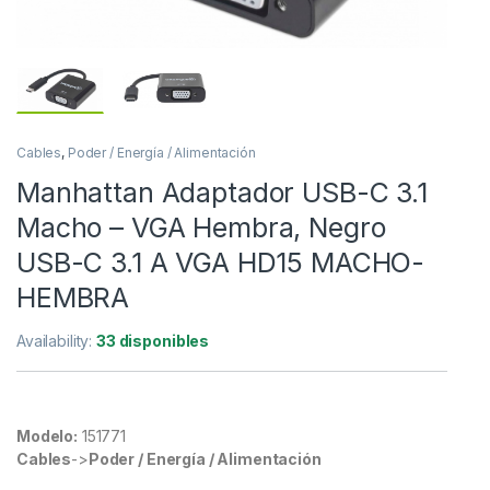
Cables
,
Poder / Energía / Alimentación
Manhattan Adaptador USB-C 3.1
Macho – VGA Hembra, Negro
USB-C 3.1 A VGA HD15 MACHO-
HEMBRA
Availability:
33 disponibles
Modelo:
151771
Cables
->
Poder / Energía / Alimentación