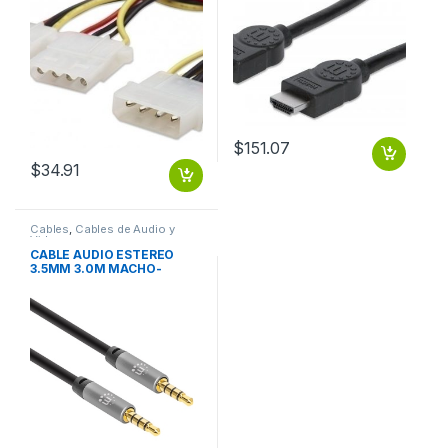
MOLEX HEMBRA
$
151.07
$
34.91
Cables
,
Cables de Audio y
Video
CABLE AUDIO ESTEREO
3.5MM 3.0M MACHO-
MACHO