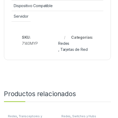
Dispositivo Compatible
Servidor
SKU:
Categorías:
7140MYP
Redes
,
Tarjetas de Red
Productos relacionados
Redes
,
Transceptores y
Redes
,
Switches y Hubs