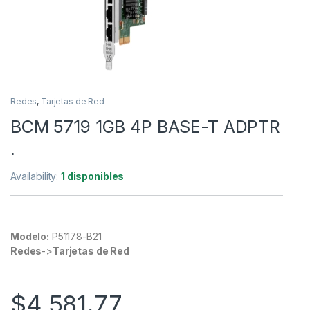
Redes
,
Tarjetas de Red
BCM 5719 1GB 4P BASE-T ADPTR
.
Availability:
1 disponibles
Modelo:
P51178-B21
Redes
->
Tarjetas de Red
$
4,581.77