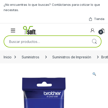
Skip to navigation
Skip to content
¿No encuentras lo que buscas? Contáctanos para cotizar lo que
necesitas.
Tienda
0
Buscar por:
Inicio
Suministros
Suministros de Impresión
Bro