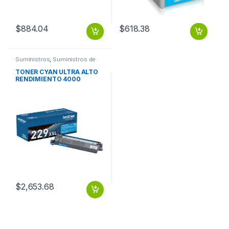
$
884.04
$
618.38
Suministros
,
Suministros de
Impresión
TONER CYAN ULTRA ALTO
RENDIMIENTO 4000
PAGINAS
$
2,653.68