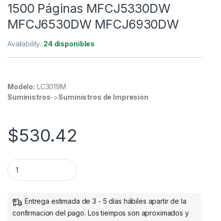
1500 Páginas MFCJ5330DW
MFCJ6530DW MFCJ6930DW
Availability:
24 disponibles
Modelo:
LC3019M
Suministros
->
Suministros de Impresión
$
530.42
Brother Cartucho de Super Alto Rendimiento LC-3019M M
Entrega estimada de 3 - 5 días hábiles apartir de la
confirmacion del pago. Los tiempos son aproximados y