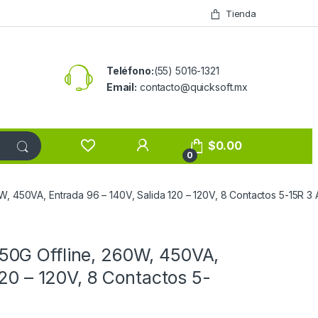
Tienda
Teléfono:
(55) 5016-1321
Email:
contacto@quicksoft.mx
$
0.00
0
, 450VA, Entrada 96 – 140V, Salida 120 – 120V, 8 Contactos 5-15R
0G Offline, 260W, 450VA,
120 – 120V, 8 Contactos 5-