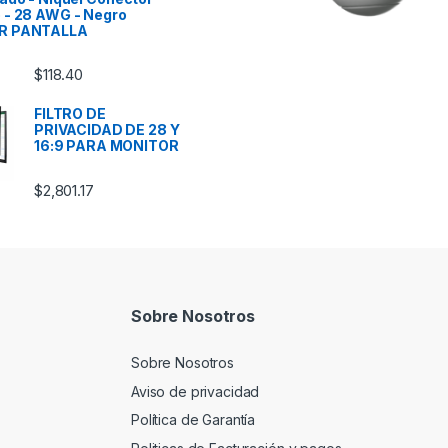
 - 28 AWG - Negro
R PANTALLA
$
118.40
FILTRO DE
PRIVACIDAD DE 28 Y
16:9 PARA MONITOR
$
2,801.17
Sobre Nosotros
Sobre Nosotros
Aviso de privacidad
Política de Garantía