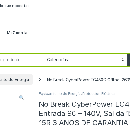
lo que necesitas.
Mi Cuenta
r:
ento de Energía
No Break CyberPower EC450G Offline, 260W
Equipamiento de Energía
,
Protección Eléctrica
No Break CyberPower EC45
Entrada 96 – 140V, Salida 
15R 3 ANOS DE GARANTIA