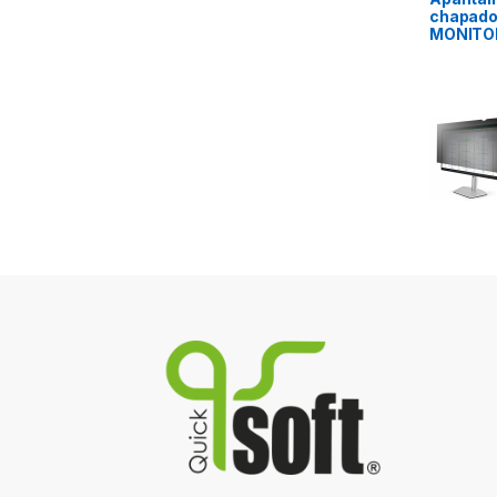
chapado
MONITO