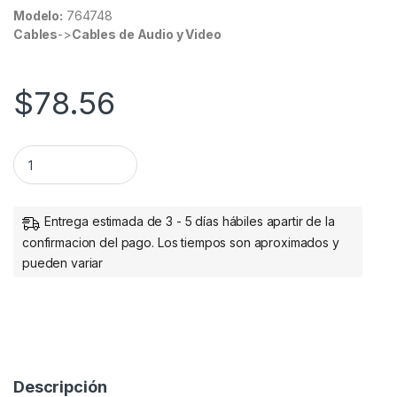
Modelo:
764748
Cables
->
Cables de Audio y Video
$
78.56
CABLE CCTV VIDEO Y PODER 10MTS BOLSA ECOLOGICA quan
Entrega estimada de 3 - 5 días hábiles apartir de la
confirmacion del pago. Los tiempos son aproximados y
pueden variar
Descripción