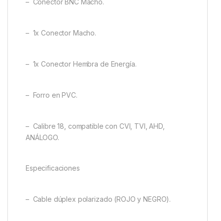
– Conector BNC Macho.
– 1x Conector Macho.
– 1x Conector Hembra de Energía.
– Forro en PVC.
– Calibre 18, compatible con CVI, TVI, AHD,
ANÁLOGO.
Especificaciones
– Cable dúplex polarizado (ROJO y NEGRO).