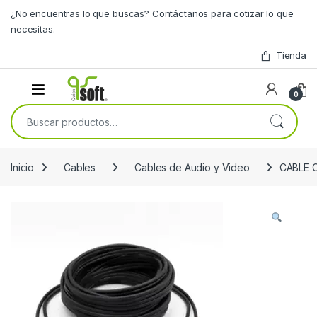
Skip to navigation
Skip to content
¿No encuentras lo que buscas? Contáctanos para cotizar lo que
necesitas.
Tienda
0
Buscar por:
Inicio
Cables
Cables de Audio y Video
CABLE 