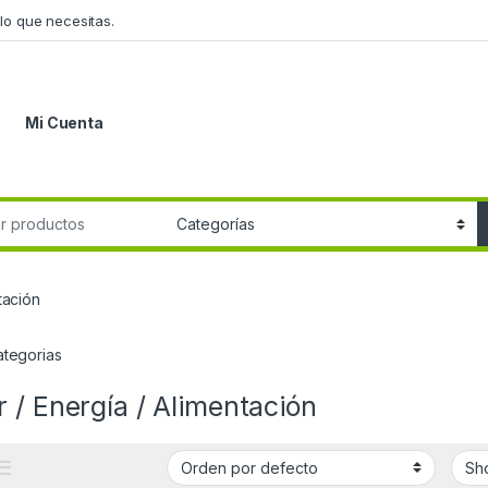
lo que necesitas.
Mi Cuenta
r:
tación
ategorias
 / Energía / Alimentación