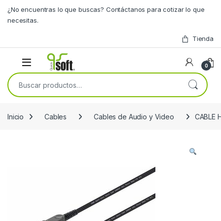
Skip to navigation
Skip to content
¿No encuentras lo que buscas? Contáctanos para cotizar lo que
necesitas.
Tienda
0
Buscar por:
Inicio
Cables
Cables de Audio y Video
CABLE 