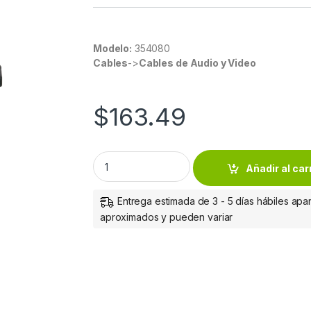
Modelo:
354080
Cables
->
Cables de Audio y Video
$
163.49
Cable HDMI Manhattan con Ethernet, 8K@60Hz
Añadir al car
Entrega estimada de 3 - 5 días hábiles apar
aproximados y pueden variar