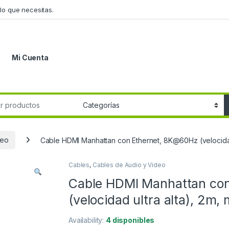
lo que necesitas.
Mi Cuenta
r:
deo
Cable HDMI Manhattan con Ethernet, 8K@60Hz (velocidad 
Cables
,
Cables de Audio y Video
Cable HDMI Manhattan co
(velocidad ultra alta), 2m
Availability:
4 disponibles