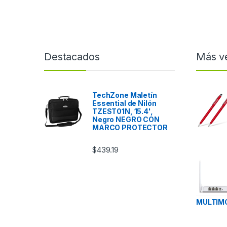
Destacados
Más v
TechZone Maletín
Essential de Nilón
TZEST01N, 15.4',
Negro NEGRO CON
MARCO PROTECTOR
$
439.19
MULTIM