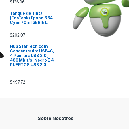
$
136.96
Tanque de Tinta
(EcoTank) Epson 664
Cyan 70ml SERIE L
$
202.87
Hub StarTech.com
Concentrador USB-C,
4 Puertos USB 2.0,
480 Mbit/s, Negro E 4
PUERTOS USB 2.0
$
497.72
Sobre Nosotros