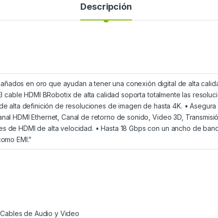
Descripción
ados en oro que ayudan a tener una conexión digital de alta calidad 
 El cable HDMI BRobotix de alta calidad soporta totalmente las resoluc
de alta definición de resoluciones de imagen de hasta 4K. • Asegura l
canal HDMI Ethernet, Canal de retorno de sonido, Video 3D, Transmi
es de HDMI de alta velocidad. • Hasta 18 Gbps con un ancho de ban
como EMI.”
,
Cables de Audio y Video