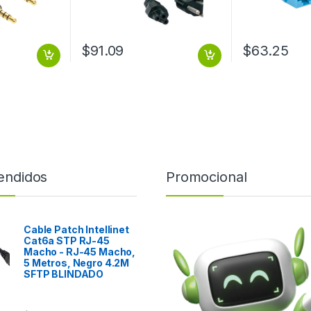
$
91.09
$
63.25
endidos
Promocional
Cable Patch Intellinet
Cat6a STP RJ-45
Macho - RJ-45 Macho,
5 Metros, Negro 4.2M
SFTP BLINDADO