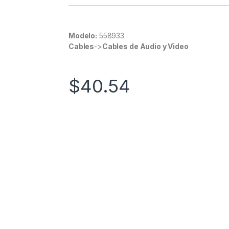
Modelo:
558933
Cables
->
Cables de Audio y Video
$
40.54