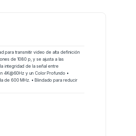
para transmitir video de alta definición
iones de 1080 p, y se ajusta a las
a integridad de la señal entre
sión 4K@60Hz y un Color Profundo •
da de 600 MHz. • Blindado para reducir