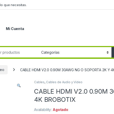
lo que necesitas.
Mi Cuenta
r:
deo
CABLE HDMI V2.0 0.90M 30AWG NG O SOPORTA 2K Y 
Cables
,
Cables de Audio y Video
CABLE HDMI V2.0 0.90M 
4K BROBOTIX
Availability:
Agotado