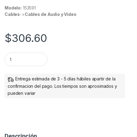
Modelo:
153591
Cables
->
Cables de Audio y Video
$
306.60
CABLE USB-C A HDMI M 1.0M 4K 60HZ NEGRO quantity
Entrega estimada de 3 - 5 días hábiles apartir de la
confirmacion del pago. Los tiempos son aproximados y
pueden variar
Descripción