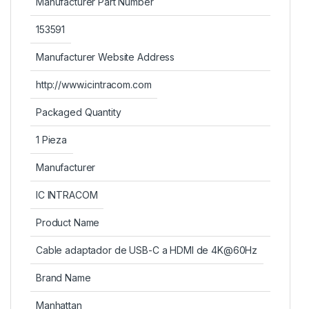
Manufacturer Part Number
153591
Manufacturer Website Address
http://www.icintracom.com
Packaged Quantity
1 Pieza
Manufacturer
IC INTRACOM
Product Name
Cable adaptador de USB-C a HDMI de 4K@60Hz
Brand Name
Manhattan