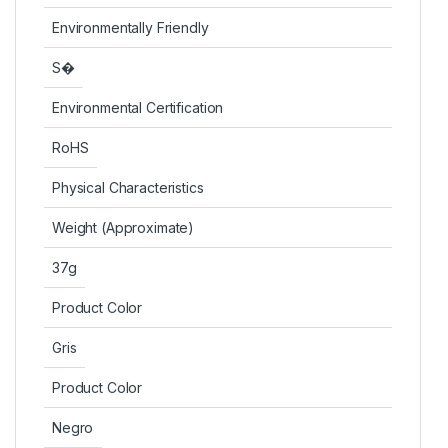
Environmentally Friendly
S�
Environmental Certification
RoHS
Physical Characteristics
Weight (Approximate)
37g
Product Color
Gris
Product Color
Negro