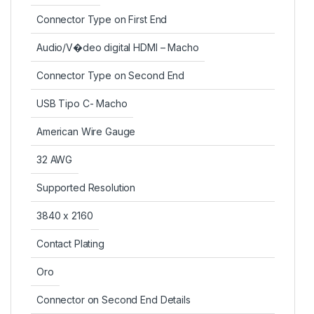
Connector Type on First End
Audio/V�deo digital HDMI – Macho
Connector Type on Second End
USB Tipo C- Macho
American Wire Gauge
32 AWG
Supported Resolution
3840 x 2160
Contact Plating
Oro
Connector on Second End Details