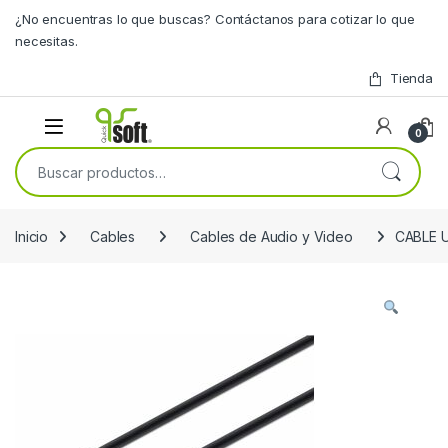
Skip to navigation
Skip to content
¿No encuentras lo que buscas? Contáctanos para cotizar lo que
necesitas.
Tienda
0
Buscar por:
Inicio
Cables
Cables de Audio y Video
CABLE 