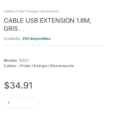
Cables
,
Poder / Energía / Alimentación
CABLE USB EXTENSION 1.8M,
GRIS . .
Availability:
262 disponibles
Modelo:
165211
Cables
->
Poder / Energía / Alimentación
$
34.91
CABLE USB EXTENSION 1.8M, GRIS . . quantity