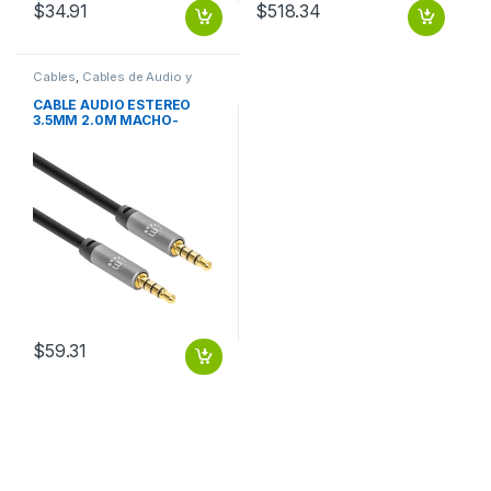
$
34.91
$
518.34
Cables
,
Cables de Audio y
Video
CABLE AUDIO ESTEREO
3.5MM 2.0M MACHO-
MACHO
$
59.31