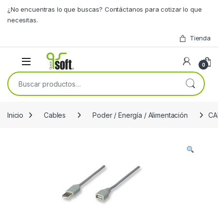
Skip to navigation
Skip to content
¿No encuentras lo que buscas? Contáctanos para cotizar lo que
necesitas.
Tienda
0
Buscar por:
Inicio
Cables
Poder / Energía / Alimentación
CA