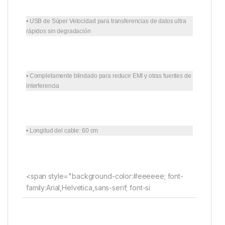
• USB de Súper Velocidad para transferencias de datos ultra
rápidos sin degradación
• Completamente blindado para reducir EMI y otras fuentes de
interferencia
• Longitud del cable: 60 cm
<span style="background-color:#eeeeee; font-
family:Arial,Helvetica,sans-serif; font-si