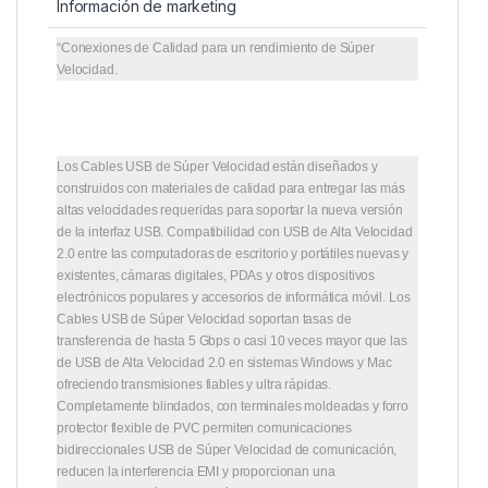
Información de marketing
“Conexiones de Calidad para un rendimiento de Súper
Velocidad.
Los Cables USB de Súper Velocidad están diseñados y
construidos con materiales de calidad para entregar las más
altas velocidades requeridas para soportar la nueva versión
de la interfaz USB. Compatibilidad con USB de Alta Velocidad
2.0 entre las computadoras de escritorio y portátiles nuevas y
existentes, cámaras digitales, PDAs y otros dispositivos
electrónicos populares y accesorios de informática móvil. Los
Cables USB de Súper Velocidad soportan tasas de
transferencia de hasta 5 Gbps o casi 10 veces mayor que las
de USB de Alta Velocidad 2.0 en sistemas Windows y Mac
ofreciendo transmisiones fiables y ultra rápidas.
Completamente blindados, con terminales moldeadas y forro
protector flexible de PVC permiten comunicaciones
bidireccionales USB de Súper Velocidad de comunicación,
reducen la interferencia EMI y proporcionan una