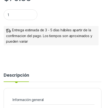
CABLE USB V3.0 A - MICROB MACHO 0.6 MTS BROBOTIX quan
Entrega estimada de 3 - 5 días hábiles apartir de la
confirmacion del pago. Los tiempos son aproximados y
pueden variar
Descripción
Información general