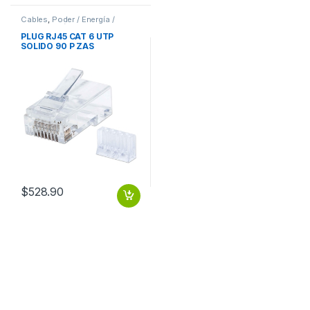
Cables
,
Poder / Energía /
Alimentación
PLUG RJ45 CAT 6 UTP
SOLIDO 90 P ZAS
$
528.90