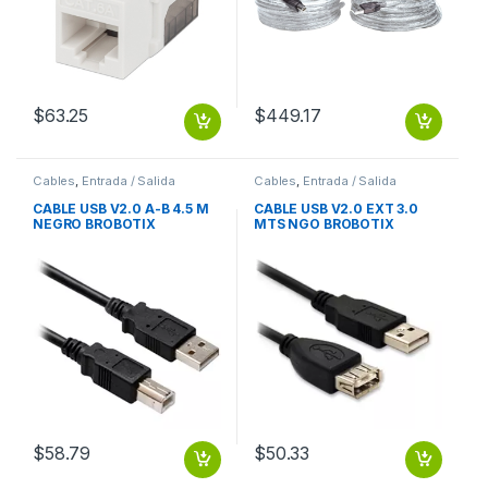
$
63.25
$
449.17
Cables
,
Entrada / Salida
Cables
,
Entrada / Salida
CABLE USB V2.0 A-B 4.5 M
CABLE USB V2.0 EXT 3.0
NEGRO BROBOTIX
MTS NGO BROBOTIX
$
58.79
$
50.33