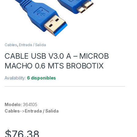
Cables
,
Entrada / Salida
CABLE USB V3.0 A – MICROB
MACHO 0.6 MTS BROBOTIX
Availability:
6 disponibles
Modelo:
364105
Cables
->
Entrada / Salida
$
76.38