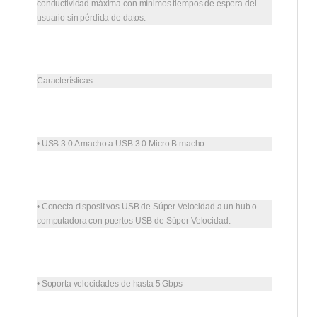
conductividad máxima con mínimos tiempos de espera del
usuario sin pérdida de datos.
Características
• USB 3.0 A macho a USB 3.0 Micro B macho
• Conecta dispositivos USB de Súper Velocidad a un hub o
computadora con puertos USB de Súper Velocidad.
• Soporta velocidades de hasta 5 Gbps