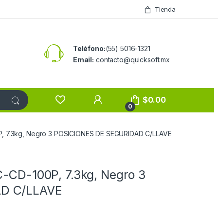
Tienda
Teléfono:
(55) 5016-1321
Email:
contacto@quicksoft.mx
$
0.00
0
0P, 7.3kg, Negro 3 POSICIONES DE SEGURIDAD C/LLAVE
C-CD-100P, 7.3kg, Negro 3
D C/LLAVE