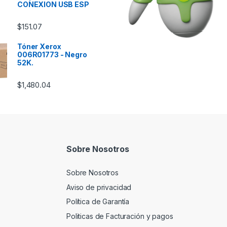
CONEXION USB ESP
$
151.07
Tóner Xerox
006R01773 - Negro
52K.
$
1,480.04
Sobre Nosotros
Sobre Nosotros
Aviso de privacidad
Política de Garantía
Politicas de Facturación y pagos