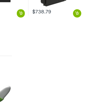
$
738.79