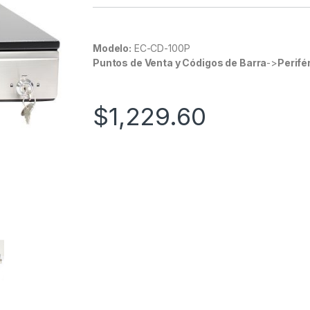
Modelo:
EC-CD-100P
Puntos de Venta y Códigos de Barra
->
Perifé
$
1,229.60