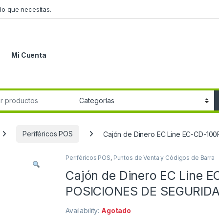
lo que necesitas.
Mi Cuenta
r:
Periféricos POS
Cajón de Dinero EC Line EC-CD-10
Periféricos POS
,
Puntos de Venta y Códigos de Barra
Cajón de Dinero EC Line E
POSICIONES DE SEGURIDA
Availability:
Agotado