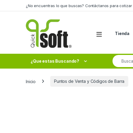
Skip to navigation
Skip to content
¿No encuentras lo que buscas? Contáctanos para cotizar 
Tienda
Search fo
¿Que estas Buscando?
Inicio
Puntos de Venta y Códigos de Barra