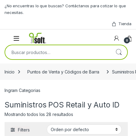
Skip to navigation
Skip to content
¿No encuentras lo que buscas? Contáctanos para cotizar lo que
necesitas.
Tienda
0
Buscar por:
Inicio
Puntos de Venta y Códigos de Barra
Suministros 
Ingram Categorias
Suministros POS Retail y Auto ID
Mostrando todos los 28 resultados
Filters