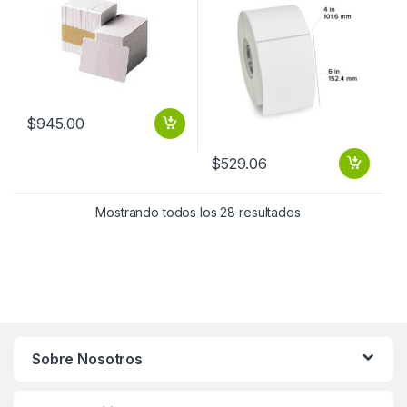
BLANCA 30MILESIMA
$
945.00
$
529.06
Mostrando todos los 28 resultados
Sobre Nosotros