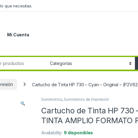
lo que necesitas.
Mi Cuenta
r:
presión
Cartucho de Tinta HP 730 – Cyan – Original – (P
Suministros
,
Suministros de Impresión
Cartucho de Tinta HP 730 
TINTA AMPLIO FORMATO 
Availability:
9 disponibles