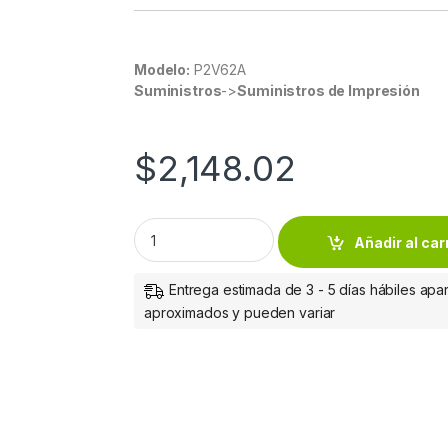
Modelo:
P2V62A
Suministros
->
Suministros de Impresión
$
2,148.02
Cartucho de Tinta HP 730 - Cyan - Origina
Añadir al car
Entrega estimada de 3 - 5 días hábiles apar
aproximados y pueden variar