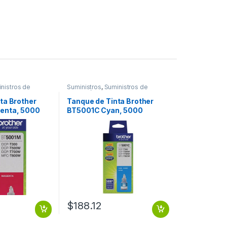
nistros de
Suministros
,
Suministros de
Impresión
ta Brother
Tanque de Tinta Brother
enta, 5000
BT5001C Cyan, 5000
DIMIENTO
Páginas RENDIMIENTO
5000 PGS
$
188.12