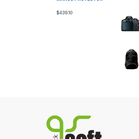
$
439.10