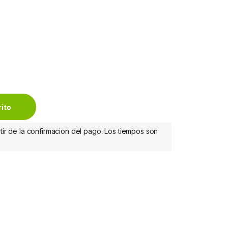
MF445DW quantity
rito
tir de la confirmacion del pago. Los tiempos son