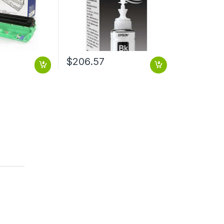
$
206.57