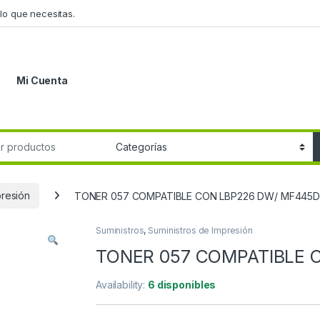
lo que necesitas.
Mi Cuenta
r:
presión
TONER 057 COMPATIBLE CON LBP226 DW/ MF445
Suministros
,
Suministros de Impresión
TONER 057 COMPATIBLE
Availability:
6 disponibles