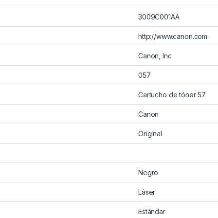
3009C001AA
http://www.canon.com
Canon, Inc
057
Cartucho de tóner 57
Canon
Original
Negro
Láser
Estándar