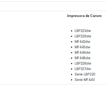
Impresora de Canon:
LBP223dw
LBP226dw
MF443dw
MF445dw
MF449dw
MF448dw
LBP228dw
LBP227dw
Serie LBP220
Serie MF440