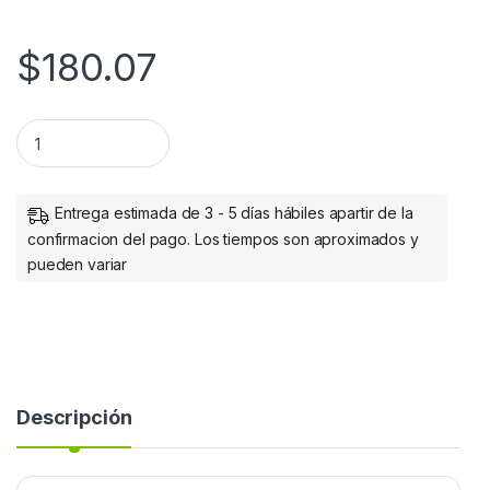
$
180.07
CERA RIBBON 156MMX450M 1600 ECONOMY WAX 25MM CORE
Entrega estimada de 3 - 5 días hábiles apartir de la
confirmacion del pago. Los tiempos son aproximados y
pueden variar
Descripción