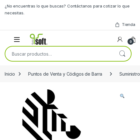
Skip to navigation
Skip to content
¿No encuentras lo que buscas? Contáctanos para cotizar lo que
necesitas.
Tienda
0
Buscar por:
Inicio
Puntos de Venta y Códigos de Barra
Suministro