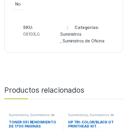
No
SKU:
Categorías:
08100LG
Suministros
,
Suministros de Oficina
Productos relacionados
Suministros
,
Suministros de
Suministros
,
Suministros de
Impresión
Oficina
TONER 051 RENDIMIENTO
HP TRI-COLOR/BLACK GT
DE 1700 PAGINAS
PRINTHEAD KIT