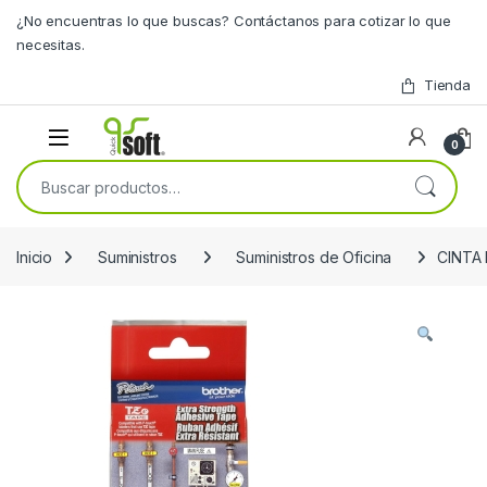
Skip to navigation
Skip to content
¿No encuentras lo que buscas? Contáctanos para cotizar lo que
necesitas.
Tienda
0
Buscar por:
Inicio
Suministros
Suministros de Oficina
CINTA