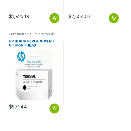
$
1,925.19
$
2,654.07
Suministros
,
Suministros de
Oficina
HP BLACK REPLACEMENT
GT PRINTHEAD
$
571.44