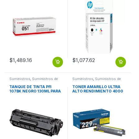
$
1,489.16
$
1,077.62
Suministros
,
Suministros de
Suministros
,
Suministros de
Impresión
Impresión
TANQUE DE TINTA PFI
TONER AMARILLO ULTRA
107BK NEGRO 130ML PARA
ALTO RENDIMIENTO 4000
IPF 670 / 770
PAGINAS