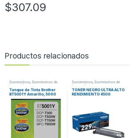
$
307.09
Productos relacionados
Suministros
,
Suministros de
Suministros
,
Suministros de
Impresión
Impresión
Tanque de Tinta Brother
TONER NEGRO ULTRA ALTO
BT5001Y Amarillo, 5000
RENDIMIENTO 4500
Páginas RENDIMIENTO
PAGINAS
5000 PGS