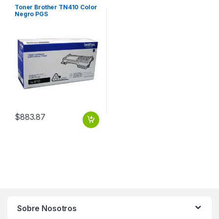
Impresión
Toner Brother TN410 Color
Negro PGS
$
883.87
Sobre Nosotros