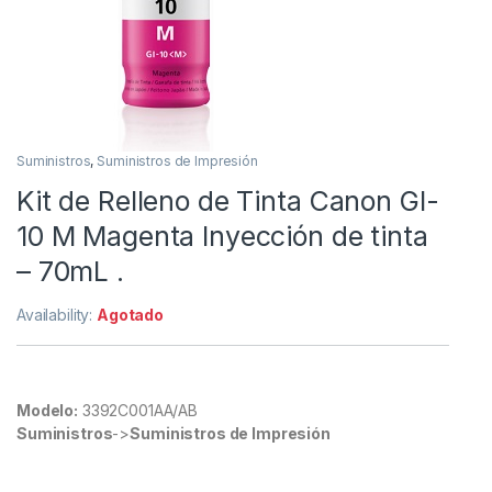
Suministros
,
Suministros de Impresión
Kit de Relleno de Tinta Canon GI-
10 M Magenta Inyección de tinta
– 70mL .
Availability:
Agotado
Modelo:
3392C001AA/AB
Suministros
->
Suministros de Impresión