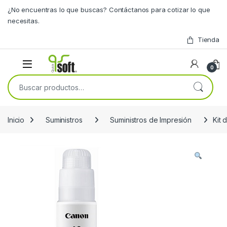
Skip to navigation
Skip to content
¿No encuentras lo que buscas? Contáctanos para cotizar lo que
necesitas.
Tienda
0
Buscar por:
Inicio
Suministros
Suministros de Impresión
Kit 