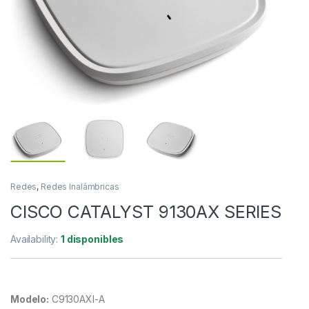
Redes
,
Redes Inalámbricas
CISCO CATALYST 9130AX SERIES
Availability:
1 disponibles
Modelo:
C9130AXI-A