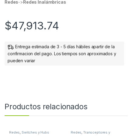
Redes
->
Redes Inalámbricas
$
47,913.74
Entrega estimada de 3 - 5 días hábiles apartir de la
confirmacion del pago. Los tiempos son aproximados y
pueden variar
Productos relacionados
Redes
,
Switches y Hubs
Redes
,
Transceptores y
Convertidores