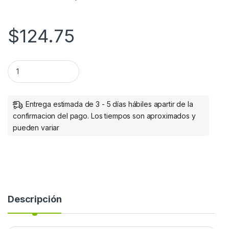
$
124.75
Concentrador USB Manhattan - USB - Externo - Negro - 4 Tot
Entrega estimada de 3 - 5 días hábiles apartir de la
confirmacion del pago. Los tiempos son aproximados y
pueden variar
Descripción