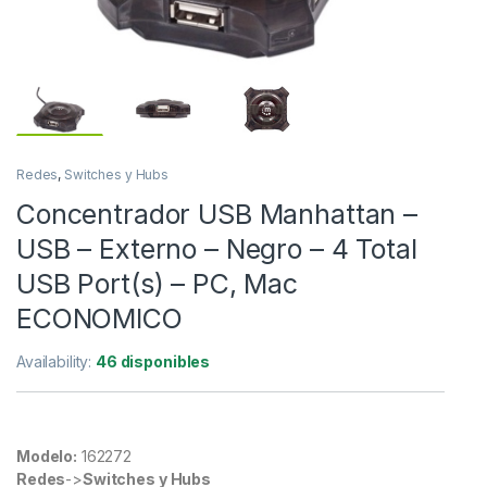
Redes
,
Switches y Hubs
Concentrador USB Manhattan –
USB – Externo – Negro – 4 Total
USB Port(s) – PC, Mac
ECONOMICO
Availability:
46 disponibles
Modelo:
162272
Redes
->
Switches y Hubs