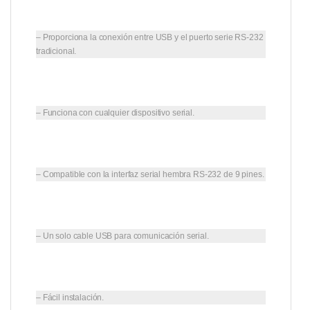
– Proporciona la conexión entre USB y el puerto serie RS-232
tradicional.
– Funciona con cualquier dispositivo serial.
– Compatible con la interfaz serial hembra RS-232 de 9 pines.
– Un solo cable USB para comunicación serial.
– Fácil instalación.