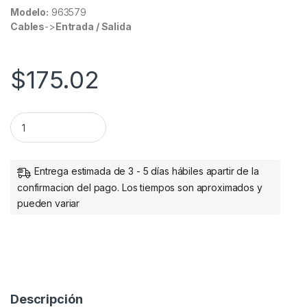
Modelo:
963579
Cables
->
Entrada / Salida
$
175.02
CONVERTIDOR USB A SERIAL DB9 BR OBOTIX quantity
Entrega estimada de 3 - 5 días hábiles apartir de la
confirmacion del pago. Los tiempos son aproximados y
pueden variar
Descripción