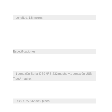
– Longitud: 1.8 metros
Especificaciones
– 1 conexión Serial DB9 / RS-232 macho y 1 conexión USB
Tipo A macho.
– DB-9 / RS-232 de 9 pines.