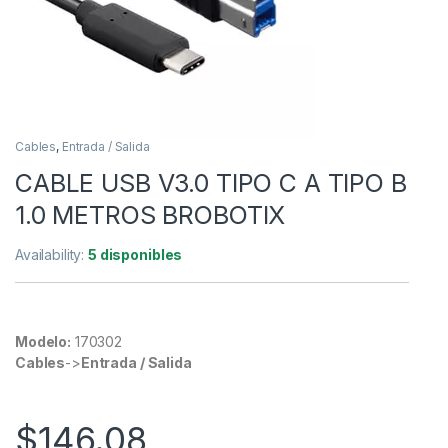
Cables
,
Entrada / Salida
CABLE USB V3.0 TIPO C A TIPO B
1.0 METROS BROBOTIX
Availability:
5 disponibles
Modelo:
170302
Cables
->
Entrada / Salida
$
146.08