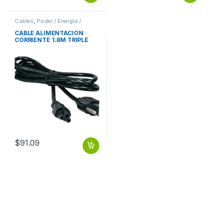
Cables
,
Poder / Energía /
Alimentación
CABLE ALIMENTACION
CORRIENTE 1.8M TRIPLE
CARGADOR LAPTOP 1.8M
TRIPLE CARGADOR LAPTOP
$
91.09