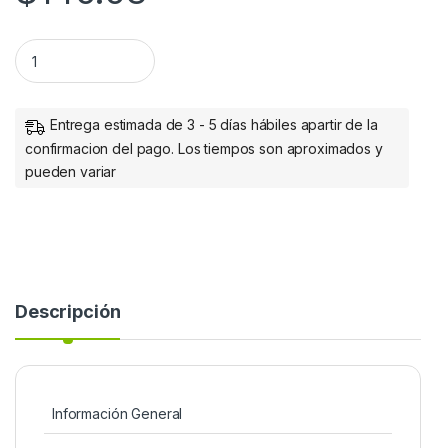
CABLE USB V3.0 TIPO C A TIPO B 1.0 METROS BROBOTIX quan
Entrega estimada de 3 - 5 días hábiles apartir de la
confirmacion del pago. Los tiempos son aproximados y
pueden variar
Descripción
Información General