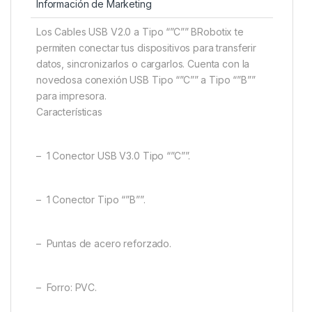
Información de Marketing
Los Cables USB V2.0 a Tipo “”C”” BRobotix te
permiten conectar tus dispositivos para transferir
datos, sincronizarlos o cargarlos. Cuenta con la
novedosa conexión USB Tipo “”C”” a Tipo “”B””
para impresora.
Características
– 1 Conector USB V3.0 Tipo “”C””.
– 1 Conector Tipo “”B””.
– Puntas de acero reforzado.
– Forro: PVC.