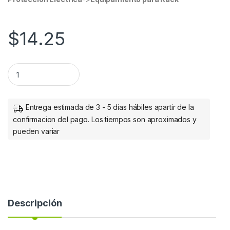
$
14.25
Cople Modular Intellinet en Línea, 8P8C Hembra - 8P8C He
Entrega estimada de 3 - 5 días hábiles apartir de la
confirmacion del pago. Los tiempos son aproximados y
pueden variar
Descripción