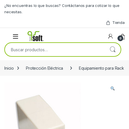
Skip to navigation
Skip to content
¿No encuentras lo que buscas? Contáctanos para cotizar lo que
necesitas.
Tienda
0
Buscar por:
Inicio
Protección Eléctrica
Equipamiento para Rack