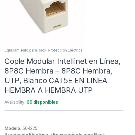
Equipamiento para Rack
,
Protección Eléctrica
Cople Modular Intellinet en Línea,
8P8C Hembra – 8P8C Hembra,
UTP, Blanco CAT5E EN LINEA
HEMBRA A HEMBRA UTP
Availability:
69 disponibles
Modelo:
504225
Protección Eléctrica
->
Equipamiento para Rack