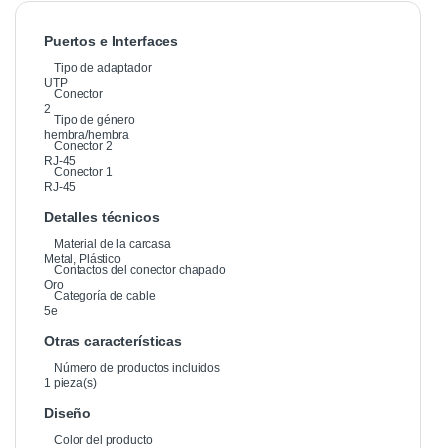
Puertos e Interfaces
Tipo de adaptador
UTP
Conector
2
Tipo de género
hembra/hembra
Conector 2
RJ-45
Conector 1
RJ-45
Detalles técnicos
Material de la carcasa
Metal, Plástico
Contactos del conector chapado
Oro
Categoría de cable
5e
Otras características
Número de productos incluidos
1 pieza(s)
Diseño
Color del producto