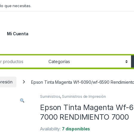
lo que necesitas.
Mi Cuenta
r:
presión
Epson Tinta Magenta Wf-6090/wf-6590 Rendimien
Suministros
,
Suministros de Impresión
Epson Tinta Magenta Wf-
7000 RENDIMIENTO 7000
Availability:
7 disponibles