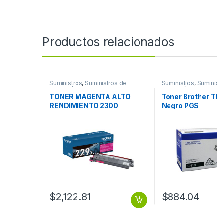
Productos relacionados
Suministros
,
Suministros de
Suministros
,
Sumini
Impresión
Impresión
TONER MAGENTA ALTO
Toner Brother T
RENDIMIENTO 2300
Negro PGS
PAGINAS
$
2,122.81
$
884.04