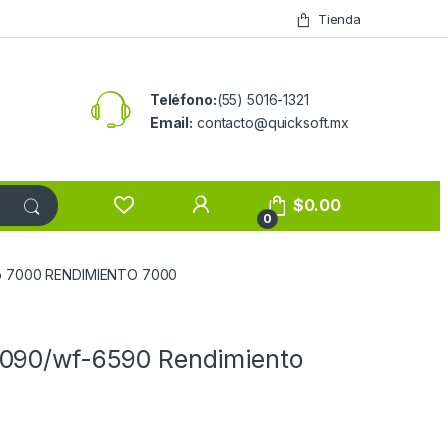
Tienda
Teléfono:
(55) 5016-1321
Email:
contacto@quicksoft.mx
$
0.00
0
to 7000 RENDIMIENTO 7000
6090/wf-6590 Rendimiento