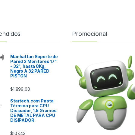
endidos
Promocional
Manhattan Soporte de
Pared 2 Monitores 17"
- 32", hasta 8Kg,
Negro A 32 PARED
PISTON
$
1,899.00
Startech.com Pasta
Térmica para CPU
Disipador, 1.5 Gramos
DE METAL PARA CPU
DISIPADOR
$
107.43