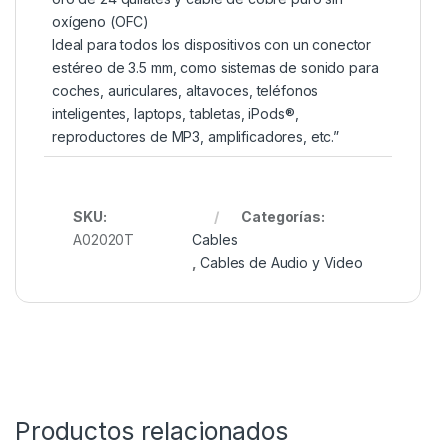
oxígeno (OFC)
Ideal para todos los dispositivos con un conector
estéreo de 3.5 mm, como sistemas de sonido para
coches, auriculares, altavoces, teléfonos
inteligentes, laptops, tabletas, iPods®,
reproductores de MP3, amplificadores, etc.”
SKU:
Categorías:
A02020T
Cables
,
Cables de Audio y Video
Productos relacionados