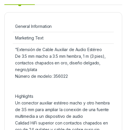
General Information
Marketing Text
“Extensión de Cable Auxiliar de Audio Estéreo
De 3.5 mm macho a 3.5 mm hembra, 1 m (3 pies),
contactos chapados en oro, diseño delgado,
negro/plata
Número de modelo: 356022
Highlights
Un conector auxiliar estéreo macho y otro hembra
de 3.5 mm para ampliar la conexión de una fuente
multimedia a un dispositivo de audio
Calidad HiFi superior con contactos chapados en
oro de 24 quilates y cable de cobre puro sin