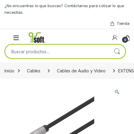
Skip to navigation
Skip to content
¿No encuentras lo que buscas? Contáctanos para cotizar lo que
necesitas.
Tienda
0
Buscar por:
Inicio
Cables
Cables de Audio y Video
EXTENS